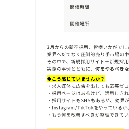
開催時間
開催場所
3月からの新卒採用、皆様いかがでし
業界へだてなく圧倒的売り手市場の中
その中で、新規採用サイト＋新規採用
実際の事例とともに、
何をやるべき
◆こう感じていませんか？
・求人媒体に広告を出しても応募ゼロ
・採用ページはあるけど、活用しきれ
・採用サイトもSNSもあるが、効果
・Instagram/TikTokをやって
・もう何を改善すべきか整理できてい