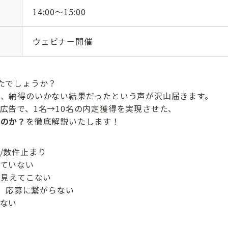
14:00～15:00
ウェビナー開催
たでしょうか？
、納得のいかない結果だったという声が沢山届きます。
広告で、1名→10名の内定獲得を実現させた、
なのか？
を徹底解説いたします！
/数件止まり
ていない
が見えてこない
いるが、応募に繋がらない
ない