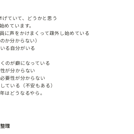
を挙げていて、どうかと思う
始めています。
員に声をかけまくって疎外し始めている
のか分からない）
ている自分がいる
くのが癖になっている
要性が分からない
ど必要性が分からない
心している（不安もある）
年はどうなるやら。
の整理