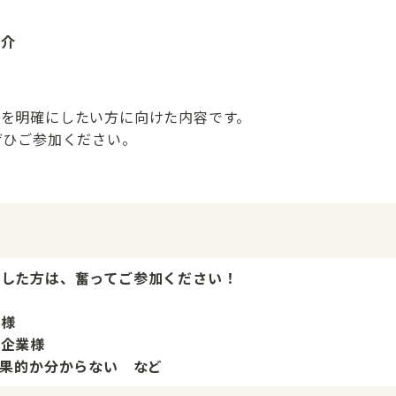
紹介
を明確にしたい方に向けた内容です。
ぜひご参加ください。
当した方は、奮ってご参加ください！
業様
る企業様
効果的か分からない など