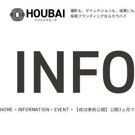
撮影も、デイレクションも、成果にも
採用ブランディングならホウバイ
INF
HOME
>
INFORMATION
>
EVENT
>
【成功事例公開】公開3ヵ月で