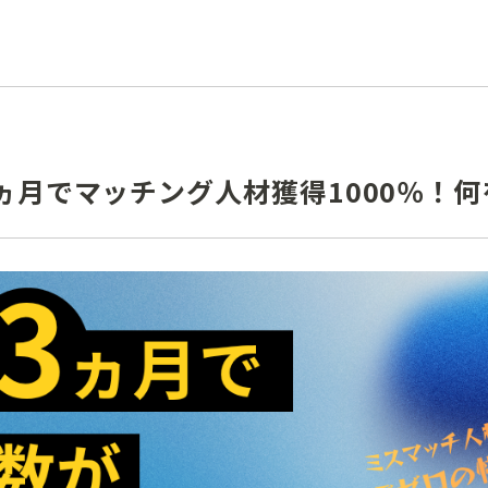
ヵ月でマッチング人材獲得1000％！