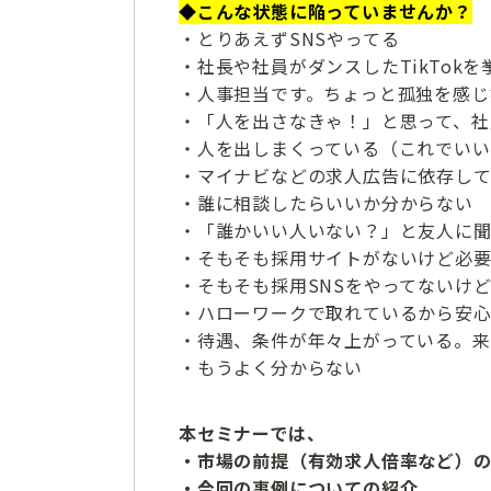
◆こんな状態に陥っていませんか？
・とりあえずSNSやってる
・社長や社員がダンスしたTikTok
・人事担当です。ちょっと孤独を感じ
・「人を出さなきゃ！」と思って、社
・人を出しまくっている（これでいい
・マイナビなどの求人広告に依存し
・誰に相談したらいいか分からない
・「誰かいい人いない？」と友人に聞
・そもそも採用サイトがないけど必
・そもそも採用SNSをやってないけ
・ハローワークで取れているから安
・待遇、条件が年々上がっている。来
・もうよく分からない
本セミナーでは、
・市場の前提（有効求人倍率など）
・今回の事例についての紹介