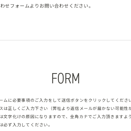
合わせフォームよりお問い合わせください。
FORM
ームに必要事項のご入力をして送信ボタンをクリックしてくださ
スは正しくご入力下さい（弊社より返信メールが届かない可能性
は文字化けの原因になりますので、全角カナでご入力頂きますよ
は必ず入力してください。